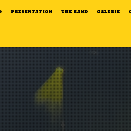
G
PRESENTATION
THE BAND
GALERIE