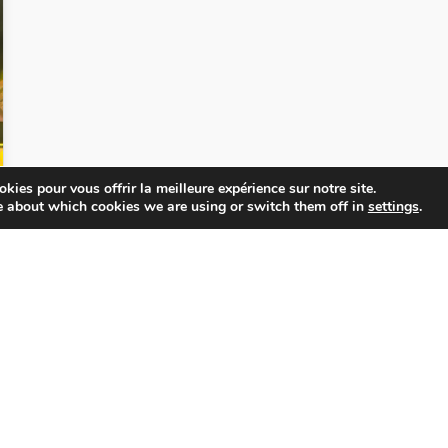
kies pour vous offrir la meilleure expérience sur notre site.
e about which cookies we are using or switch them off in
settings
.