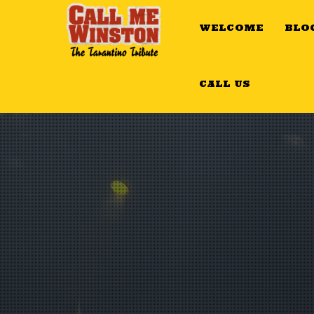
WELCOME
BLO
CALL US