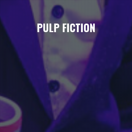
PULP FICTION